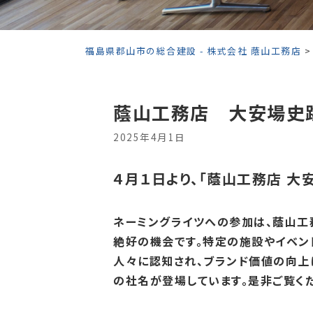
福島県郡山市の総合建設 - 株式会社 蔭山工務店
蔭山工務店 大安場史
2025年4月1日
４月１日より、「蔭山工務店 大
ネーミングライツへの参加は、蔭山工
絶好の機会です。
特定の施設やイベン
人々に認知され、ブランド価値の向
の社名が登場しています。是非ご覧くだ