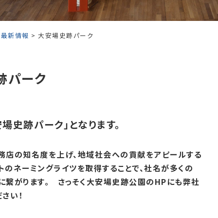
>
最新情報
> 大安場史跡パーク
跡パーク
安場史跡パーク」となります。
務店の知名度を上げ、地域社会への貢献をアピールする
トのネーミングライツを取得することで、社名が多くの
上に繋がります。
さっそく大安場史跡公園のHPにも弊社
さい！