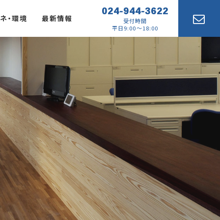
024-944-3622
ネ・環境
最新情報
受付時間
平日9:00～18:00