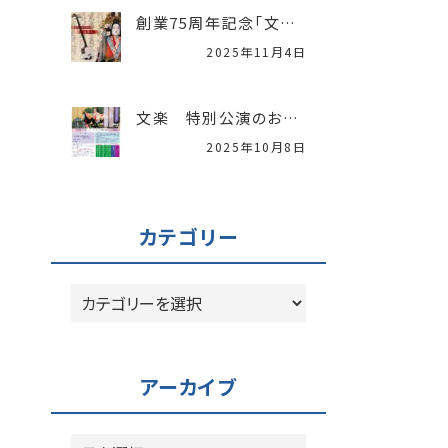
創業75周年記念「文楽特別公演」開催レポート
2025年11月4日
文楽 特別公演のお知らせ
2025年10月8日
カテゴリー
カ
テ
ゴ
リ
アーカイブ
ー
ア