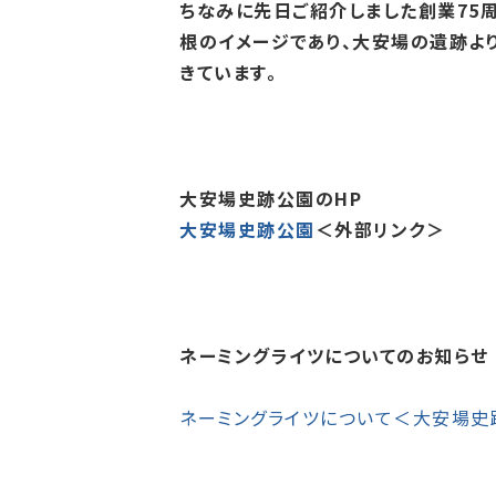
ちなみに先日ご紹介しました創業75
根のイメージであり、大安場の遺跡より
きています。
大安場史跡公園のHP
大安場史跡公園
＜外部リンク＞
ネーミングライツについてのお知らせ
ネーミングライツについて＜大安場史