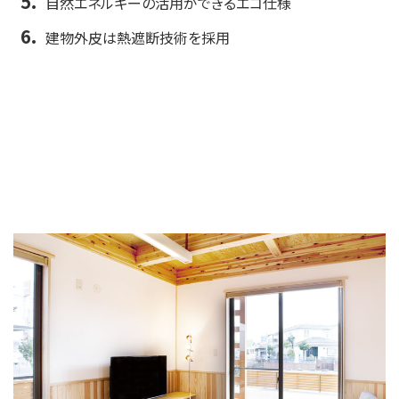
自然エネルギーの活用ができるエコ仕様
建物外皮は熱遮断技術を採用