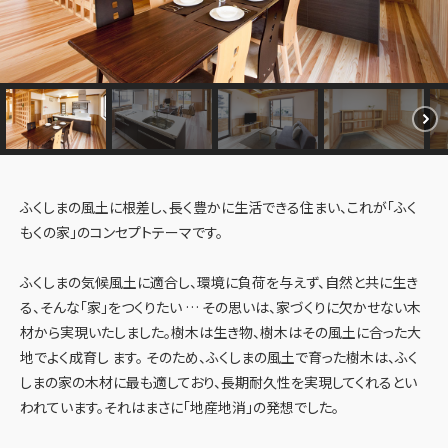
ふくしまの風土に根差し、長く豊かに生活できる住まい、これが「ふく
もくの家」のコンセプトテーマです。
ふくしまの気候風土に適合し、環境に負荷を与えず、自然と共に生き
る、そんな「家」をつくりたい … その思いは、家づくりに欠かせない木
材から実現いたしました。樹木は生き物、樹木はその風土に合った大
地でよく成育し ます。 そのため、ふくしまの風土で育った樹木は、ふく
しまの家の木材に最も適しており、長期耐久性を実現してくれるとい
われています。それはまさに「地産地消」の発想でした。