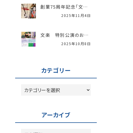
創業75周年記念「文楽特別公演」開催レポート
2025年11月4日
文楽 特別公演のお知らせ
2025年10月8日
カテゴリー
カ
テ
ゴ
リ
アーカイブ
ー
ア