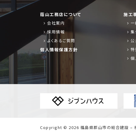
蔭山工務店について
施工
会社案内
一
採用情報
集
よくあるご質問
公
個人情報保護方針
特
個
Copyright © 2026
福島県郡山市の総合建設 – 