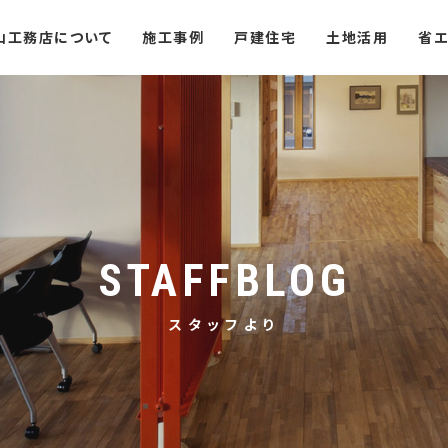
山工務店について
施工事例
戸建住宅
土地活用
省エ
STAFFBLOG
スタッフより