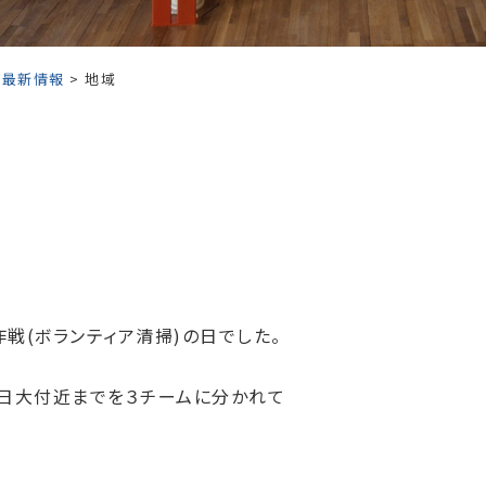
>
最新情報
> 地域
戦(ボランティア清掃)の日でした。
ら日大付近までを３チームに分かれて