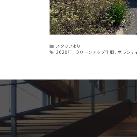
Categories
スタッフより
Tags
2020年
,
クリーンアップ作戦
,
ボランテ