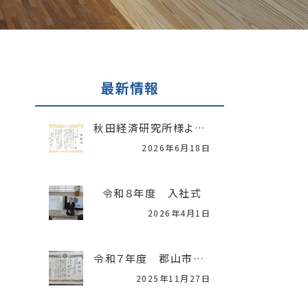
最新情報
秋田経済研究所様より「中小企業振興表彰」を受賞いたしました
2026年6月18日
令和８年度 入社式
2026年4月1日
令和７年度 郡山市優良建設工事表彰
2025年11月27日