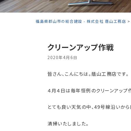
福島県郡山市の総合建設 - 株式会社 蔭山工務店
クリーンアップ作戦
2020年4月6日
皆さん、こんにちは。蔭山工務店です。
４月４日は毎年恒例のクリーンアップ作
とても良い天気の中、49号線沿いか
清掃いたしました。