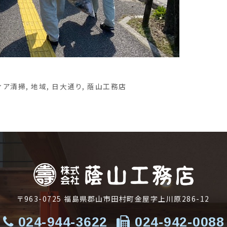
ィア清掃
,
地域
,
日大通り
,
蔭山工務店
〒963-0725
福島県郡山市田村町金屋字上川原286-12
024-944-3622
024-942-0088