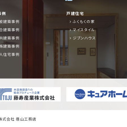
事例
戸建住宅
般建築事例
ふくもくの家
合建築事例
マイスタイル
共建築事例
ジブンハウス
殊建築事例
人住宅事例
株式会社 蔭山工務店