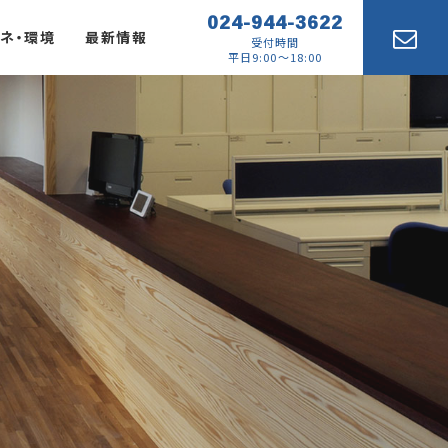
024-944-3622
ネ・環境
最新情報
受付時間
平日9:00～18:00