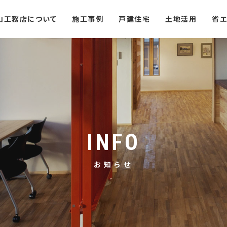
山工務店について
施工事例
戸建住宅
土地活用
省エ
INFO
お知らせ