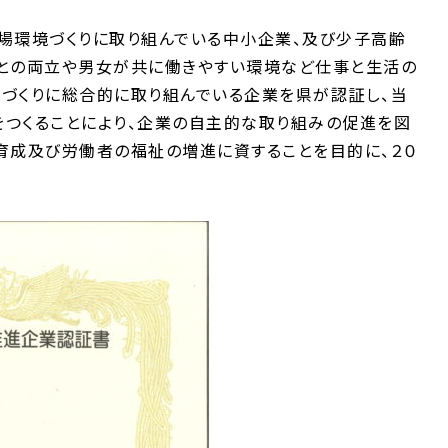
場環境づくりに取り組んでいる中小企業、及び少子高齢
との両立や男女が共に働きやすい環境など仕事と生活の
づくりに総合的に取り組んでいる企業を県が認証し、当
つくることにより、企業の自主的な取り組みの促進を図
育成及び労働者の福祉の増進に資することを目的に、２０