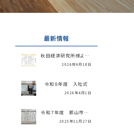
最新情報
秋田経済研究所様より「中小企業振興表彰」を受賞いたしました
2026年6月18日
令和８年度 入社式
2026年4月1日
令和７年度 郡山市優良建設工事表彰
2025年11月27日