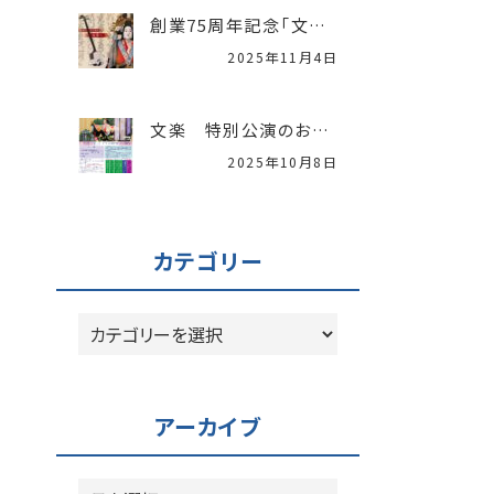
創業75周年記念「文楽特別公演」開催レポート
2025年11月4日
文楽 特別公演のお知らせ
2025年10月8日
カテゴリー
カ
テ
ゴ
リ
アーカイブ
ー
ア