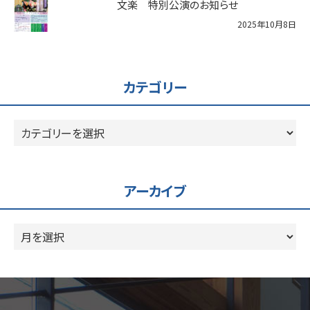
文楽 特別公演のお知らせ
2025年10月8日
カテゴリー
カ
テ
ゴ
リ
アーカイブ
ー
ア
ー
カ
イ
ブ