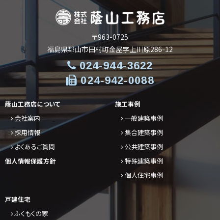
〒963-0725
福島県郡山市田村町金屋字上川原286-12
024-944-3622
024-942-0088
蔭山工務店について
施工事例
会社案内
一般建築事例
採用情報
集合建築事例
よくあるご質問
公共建築事例
個人情報保護方針
特殊建築事例
個人住宅事例
戸建住宅
ふくもくの家