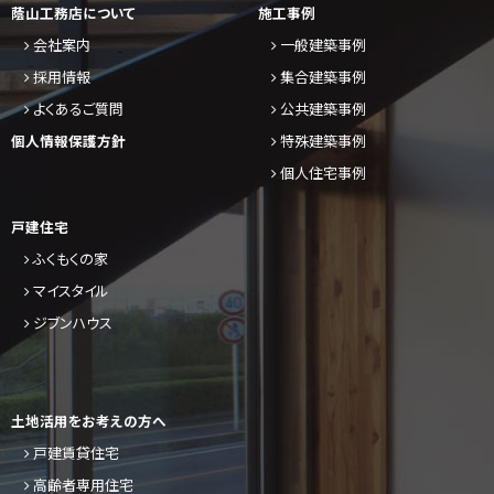
蔭山工務店について
施工事例
会社案内
一般建築事例
採用情報
集合建築事例
よくあるご質問
公共建築事例
個人情報保護方針
特殊建築事例
個人住宅事例
戸建住宅
ふくもくの家
マイスタイル
ジブンハウス
土地活用をお考えの方へ
戸建賃貸住宅
高齢者専用住宅