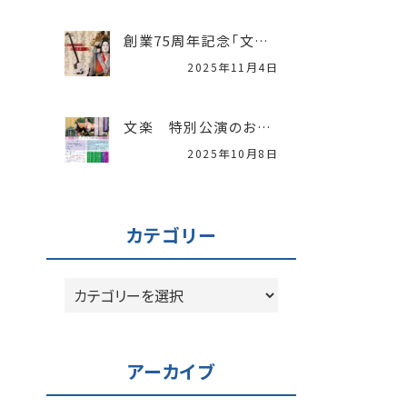
創業75周年記念「文楽特別公演」開催レポート
2025年11月4日
文楽 特別公演のお知らせ
2025年10月8日
カテゴリー
カ
テ
ゴ
リ
アーカイブ
ー