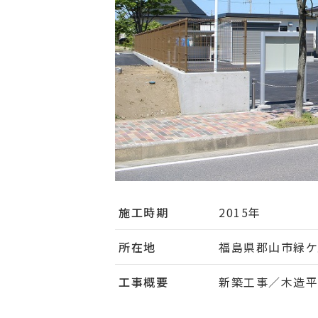
施工時期
2015年
所在地
福島県郡山市緑ケ
工事概要
新築工事／木造平屋