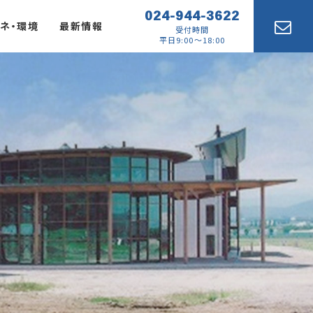
024-944-3622
ネ・環境
最新情報
受付時間
平日9:00～18:00