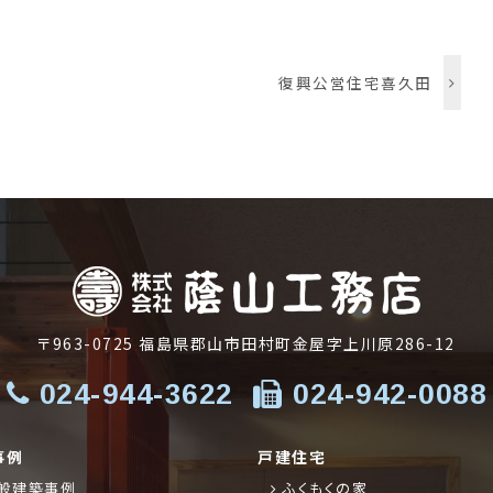
復興公営住宅喜久田
〒963-0725
福島県郡山市田村町金屋字上川原286-12
024-944-3622
024-942-0088
事例
戸建住宅
般建築事例
ふくもくの家