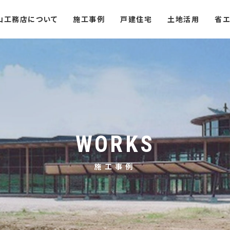
山工務店について
施工事例
戸建住宅
土地活用
省エ
WORKS
施工事例