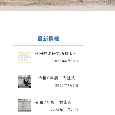
最新情報
秋田経済研究所様より「中小企業振興表彰」を受賞いたしました
2026年6月18日
令和８年度 入社式
2026年4月1日
令和７年度 郡山市優良建設工事表彰
2025年11月27日