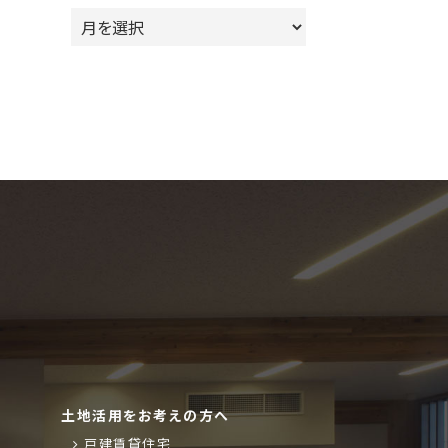
ア
ー
カ
イ
ブ
土地活用をお考えの方へ
戸建賃貸住宅