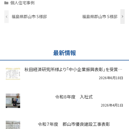
Categories
個人住宅事例
福島県郡山市 S様邸
福島県郡山市 S様邸
最新情報
秋田経済研究所様より「中小企業振興表彰」を受賞いたしました
2026年6月18日
令和８年度 入社式
2026年4月1日
令和７年度 郡山市優良建設工事表彰